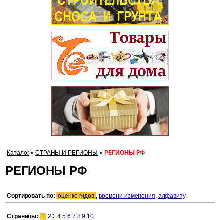
Каталог
»
СТРАНЫ И РЕГИОНЫ
»
РЕГИОНЫ РФ
РЕГИОНЫ РФ
Сортировать по:
оценке гидов
,
времени изменения
,
алфавиту
.
Страницы:
1
2
3
4
5
6
7
8
9
10