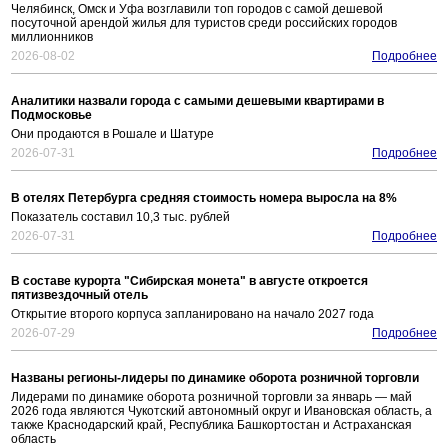
Челябинск, Омск и Уфа возглавили топ городов с самой дешевой
посуточной арендой жилья для туристов среди российских городов
миллионников
2026-08-02
Подробнее
Аналитики назвали города с самыми дешевыми квартирами в
Подмосковье
Они продаются в Рошале и Шатуре
2026-07-31
Подробнее
В отелях Петербурга средняя стоимость номера выросла на 8%
Показатель составил 10,3 тыс. рублей
2026-07-31
Подробнее
В составе курорта "Сибирская монета" в августе откроется
пятизвездочный отель
Открытие второго корпуса запланировано на начало 2027 года
2026-07-29
Подробнее
Названы регионы-лидеры по динамике оборота розничной торговли
Лидерами по динамике оборота розничной торговли за январь — май
2026 года являются Чукотский автономный округ и Ивановская область, а
также Краснодарский край, Республика Башкортостан и Астраханская
область