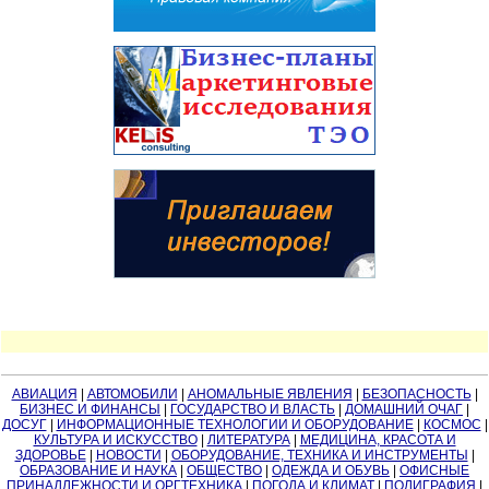
АВИАЦИЯ
|
АВТОМОБИЛИ
|
АНОМАЛЬНЫЕ ЯВЛЕНИЯ
|
БЕЗОПАСНОСТЬ
|
БИЗНЕС И ФИНАНСЫ
|
ГОСУДАРСТВО И ВЛАСТЬ
|
ДОМАШНИЙ ОЧАГ
|
ДОСУГ
|
ИНФОРМАЦИОННЫЕ ТЕХНОЛОГИИ И ОБОРУДОВАНИЕ
|
КОСМОС
|
КУЛЬТУРА И ИСКУССТВО
|
ЛИТЕРАТУРА
|
МЕДИЦИНА, КРАСОТА И
ЗДОРОВЬЕ
|
НОВОСТИ
|
ОБОРУДОВАНИЕ, ТЕХНИКА И ИНСТРУМЕНТЫ
|
ОБРАЗОВАНИЕ И НАУКА
|
ОБЩЕСТВО
|
ОДЕЖДА И ОБУВЬ
|
ОФИСНЫЕ
ПРИНАДЛЕЖНОСТИ И ОРГТЕХНИКА
|
ПОГОДА И КЛИМАТ
|
ПОЛИГРАФИЯ
|