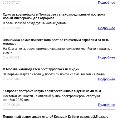
2026-07-27
Подробнее
Одно из крупнейших в Приамурье сельхозпредприятий построит
новый микрорайон для аграриев
В селе Волково создадут 26 жилых домов
2026-07-24
Подробнее
Экономика Камчатки показала рост по ключевым отраслям за пять
месяцев
На Камчатке выросли промпроизводство, сельское хозяйство и платные
услуги
2026-07-11
Подробнее
В Москве наблюдается рост турпотока из Индии
За первый квартал столицу посетили почти 23 тыс. гостей из Индии
2026-07-04
Подробнее
"Алроса" построит новую электростанцию в Якутии на 48 МВт
Поставки мощности на оптовый рынок электроэнергии стартуют 1
октября 2030 года
2026-06-28
Подробнее
Первичный рынок апарт-отелей Крыма и Кубани вырос в 2,5 раза с