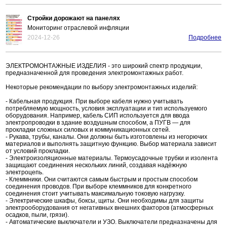
Стройки дорожают на панелях
Мониторинг отраслевой инфляции
2024-12-26
Подробнее
ЭЛЕКТРОМОНТАЖНЫЕ ИЗДЕЛИЯ - это широкий спектр продукции,
предназначенной для проведения электромонтажных работ.
Некоторые рекомендации по выбору электромонтажных изделий:
- Кабельная продукция. При выборе кабеля нужно учитывать
потребляемую мощность, условия эксплуатации и тип используемого
оборудования. Например, кабель СИП используется для ввода
электропроводки в здание воздушным способом, а ПУГВ — для
прокладки сложных силовых и коммуникационных сетей.
- Рукава, трубы, каналы. Они должны быть изготовлены из негорючих
материалов и выполнять защитную функцию. Выбор материала зависит
от условий прокладки.
- Электроизоляционные материалы. Термоусадочные трубки и изолента
защищают соединения нескольких линий, создавая надёжную
электроцепь.
- Клеммники. Они считаются самым быстрым и простым способом
соединения проводов. При выборе клеммников для конкретного
соединения стоит учитывать максимальную токовую нагрузку.
- Электрические шкафы, боксы, щиты. Они необходимы для защиты
электрооборудования от негативных внешних факторов (атмосферных
осадков, пыли, грязи).
- Автоматические выключатели и УЗО. Выключатели предназначены для