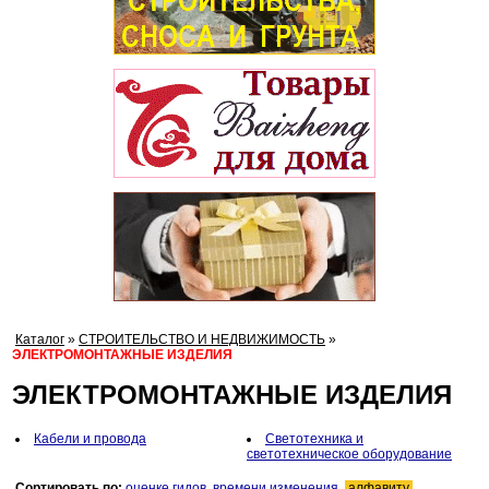
Каталог
»
СТРОИТЕЛЬСТВО И НЕДВИЖИМОСТЬ
»
ЭЛЕКТРОМОНТАЖНЫЕ ИЗДЕЛИЯ
ЭЛЕКТРОМОНТАЖНЫЕ ИЗДЕЛИЯ
Кабели и провода
Светотехника и
светотехническое оборудование
Сортировать по:
оценке гидов
,
времени изменения
,
алфавиту
.