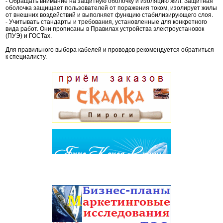
- Обращать внимание на защитную оболочку и изоляцию жил. Защитная
оболочка защищает пользователей от поражения током, изолирует жилы
от внешних воздействий и выполняет функцию стабилизирующего слоя.
- Учитывать стандарты и требования, установленные для конкретного
вида работ. Они прописаны в Правилах устройства электроустановок
(ПУЭ) и ГОСТах.
Для правильного выбора кабелей и проводов рекомендуется обратиться
к специалисту.