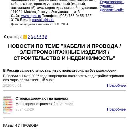
Редактировать
кабель связи; провод установочный (медный,
Удалить
алюминиевый), эмальпровод, электрооборудование.
Добавить сайт
111024, Москва, 2-ая ул. Энтузиастов, д. 3.
Сайт:
www.bpks.ru
Телефон:
(095) 755-9455, 788-
3178
E-mail:
mosbis@tsr.ru
Дата последнего изменения: 01.08.2004
Страницы:
1
2
3
4
5
6
7
8
НОВОСТИ ПО ТЕМЕ "КАБЕЛИ И ПРОВОДА /
ЭЛЕКТРОМОНТАЖНЫЕ ИЗДЕЛИЯ /
СТРОИТЕЛЬСТВО И НЕДВИЖИМОСТЬ"
В России запретили поставлять стройматериалы без маркировки
В России с 1 мая 2026 года запрещено поставлять ряд стройматериалов
без маркировки "Честный знак"
2026-05-01
Подробнее
Стройки дорожают на панелях
Мониторинг отраслевой инфляции
2024-12-26
Подробнее
КАБЕЛИ И ПРОВОДА