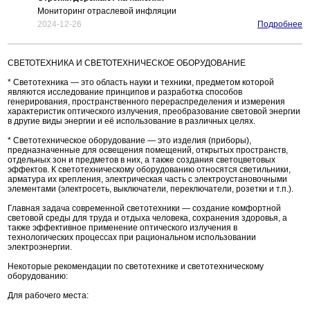
Мониторинг отраслевой инфляции
2024-12-26
Подробнее
СВЕТОТЕХНИКА И СВЕТОТЕХНИЧЕСКОЕ ОБОРУДОВАНИЕ
* Светотехника — это область науки и техники, предметом которой
являются исследование принципов и разработка способов
генерирования, пространственного перераспределения и измерения
характеристик оптического излучения, преобразование световой энергии
в другие виды энергии и её использование в различных целях.
* Светотехническое оборудование — это изделия (приборы),
предназначенные для освещения помещений, открытых пространств,
отдельных зон и предметов в них, а также создания светоцветовых
эффектов. К светотехническому оборудованию относятся светильники,
арматура их крепления, электрическая часть с электроустановочными
элементами (электросеть, выключатели, переключатели, розетки и т.п.).
Главная задача современной светотехники — создание комфортной
световой среды для труда и отдыха человека, сохранения здоровья, а
также эффективное применение оптического излучения в
технологических процессах при рациональном использовании
электроэнергии.
Некоторые рекомендации по светотехнике и светотехническому
оборудованию:
Для рабочего места: