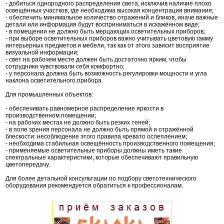
- добиться однородного распределения света, исключив наличие плохо
освещённых участков, где необходима высокая концентрация внимания;
- обеспечить минимальное количество отражений и бликов, иначе важные
детали или информация будут восприниматься в искажённом виде;
- в помещении не должно быть мерцающих осветительных приборов;
- при выборе осветительных приборов важно учитывать цветовую гамму
интерьерных предметов и мебели, так как от этого зависит восприятие
визуальной информации;
- свет на рабочем месте должен быть достаточно ярким, чтобы
сотрудники чувствовали себя комфортно;
- у персонала должна быть возможность регулировки мощности и угла
наклона осветительного прибора.
Для промышленных объектов:
- обеспечивать равномерное распределение яркости в
производственном помещении;
- на рабочих местах не должно быть резких теней;
- в поле зрения персонала не должно быть прямой и отражённой
блескости: несоблюдение этого правила чревато ослеплением;
- необходима стабильная освещённость производственного помещения;
- применяемые осветительные приборы должны иметь такие
спектральные характеристики, которые обеспечивают правильную
цветопередачу.
Для более детальной консультации по подбору светотехнического
оборудования рекомендуется обратиться к профессионалам.