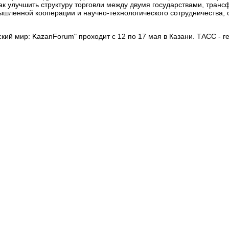
как улучшить структуру торговли между двумя государствами, тран
ышленной кооперации и научно-технологического сотрудничества, 
ий мир: KazanForum" проходит с 12 по 17 мая в Казани. ТАСС - 