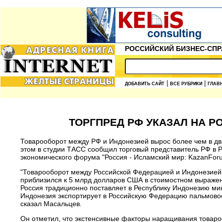
РОССИЙСКИЙ БИЗНЕС-СПР
|
|
ДОБАВИТЬ САЙТ
ВСЕ РУБРИКИ
ГЛАВ
ТОРГПРЕД РФ УКАЗАЛ НА Р
Товарооборот между РФ и Индонезией вырос более чем в два 
этом в студии ТАСС сообщил торговый представитель РФ в 
экономического форума "Россия - Исламский мир: KazanFor
"Товарооборот между Российской Федерацией и Индонезией з
приблизился к 5 млрд долларов США в стоимостном выражени
Россия традиционно поставляет в Республику Индонезию мин
Индонезия экспортирует в Российскую Федерацию пальмовое 
сказал Масальцев.
Он отметил, что экстенсивные факторы наращивания товаро