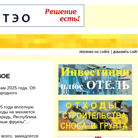
|
РЕКЛАМА НА САЙТЕ
ДОБАВИТЬ САЙТ
ВОЕ
гам 2025 года. Об
ародного
25 года вплотную
годы не меняется.
ередь, Республика
ные фрукты", -
всего, замедлятся.