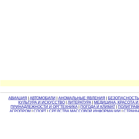
АВИАЦИЯ
|
АВТОМОБИЛИ
|
АНОМАЛЬНЫЕ ЯВЛЕНИЯ
|
БЕЗОПАСНОСТЬ
КУЛЬТУРА И ИСКУССТВО
|
ЛИТЕРАТУРА
|
МЕДИЦИНА, КРАСОТА И
ПРИНАДЛЕЖНОСТИ И ОРГТЕХНИКА
|
ПОГОДА И КЛИМАТ
|
ПОЛИГРАФ
АГРОПРОМ
|
СПОРТ
|
СРЕДСТВА МАССОВОЙ ИНФОРМАЦИИ
|
СТРАНЫ