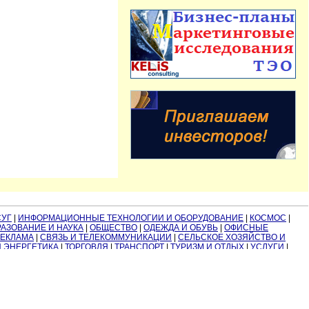
СУГ
|
ИНФОРМАЦИОННЫЕ ТЕХНОЛОГИИ И ОБОРУДОВАНИЕ
|
КОСМОС
|
АЗОВАНИЕ И НАУКА
|
ОБЩЕСТВО
|
ОДЕЖДА И ОБУВЬ
|
ОФИСНЫЕ
РЕКЛАМА
|
СВЯЗЬ И ТЕЛЕКОММУНИКАЦИИ
|
СЕЛЬСКОЕ ХОЗЯЙСТВО И
И ЭНЕРГЕТИКА
|
ТОРГОВЛЯ
|
ТРАНСПОРТ
|
ТУРИЗМ И ОТДЫХ
|
УСЛУГИ
|