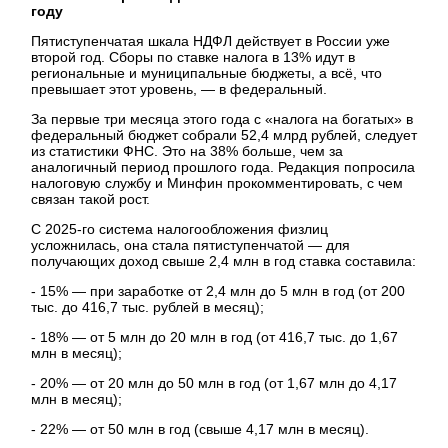
году
Пятиступенчатая шкала НДФЛ действует в России уже
второй год. Сборы по ставке налога в 13% идут в
региональные и муниципальные бюджеты, а всё, что
превышает этот уровень, — в федеральный.
За первые три месяца этого года с «налога на богатых» в
федеральный бюджет собрали 52,4 млрд рублей, следует
из статистики ФНС. Это на 38% больше, чем за
аналогичный период прошлого года. Редакция попросила
налоговую службу и Минфин прокомментировать, с чем
связан такой рост.
С 2025-го система налогообложения физлиц
усложнилась, она стала пятиступенчатой — для
получающих доход свыше 2,4 млн в год ставка составила:
- 15% — при заработке от 2,4 млн до 5 млн в год (от 200
тыс. до 416,7 тыс. рублей в месяц);
- 18% — от 5 млн до 20 млн в год (от 416,7 тыс. до 1,67
млн в месяц);
- 20% — от 20 млн до 50 млн в год (от 1,67 млн до 4,17
млн в месяц);
- 22% — от 50 млн в год (свыше 4,17 млн в месяц).