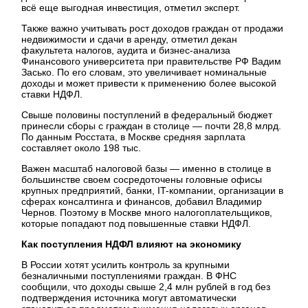
всё еще выгодная инвестиция, отметил эксперт.
Также важно учитывать рост доходов граждан от продажи
недвижимости и сдачи в аренду, отметил декан
факультета налогов, аудита и бизнес-анализа
Финансового университета при правительстве РФ Вадим
Засько. По его словам, это увеличивает номинальные
доходы и может привести к применению более высокой
ставки НДФЛ.
Свыше половины поступлений в федеральный бюджет
принесли сборы с граждан в столице — почти 28,8 млрд.
По данным Росстата, в Москве средняя зарплата
составляет около 198 тыс.
Важен масштаб налоговой базы — именно в столице в
большинстве своем сосредоточены головные офисы
крупных предприятий, банки, IT-компании, организации в
сферах консалтинга и финансов, добавил Владимир
Чернов. Поэтому в Москве много налогоплательщиков,
которые попадают под повышенные ставки НДФЛ.
Как поступления НДФЛ влияют на экономику
В России хотят усилить контроль за крупными
безналичными поступлениями граждан. В ФНС
сообщили, что доходы свыше 2,4 млн рублей в год без
подтверждения источника могут автоматически