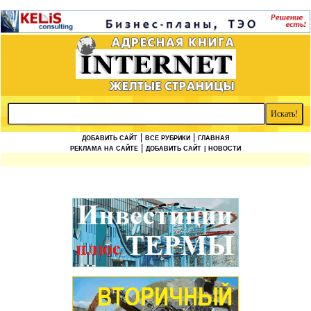
|
|
ДОБАВИТЬ САЙТ
ВСЕ РУБРИКИ
ГЛАВНАЯ
|
РЕКЛАМА НА САЙТЕ
ДОБАВИТЬ САЙТ
| НОВОСТИ