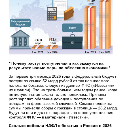
* Почему растут поступления и как скажутся на
результате новые меры по обелению экономики *
За первые три месяца 2026 года в федеральный бюджет
поступило свыше 52 млрд рублей от так называемого
налога на богатых, следует из данных ФНС («Известия»
их изучили). Это на треть больше, чем годом ранее, когда
пятиступенчатая шкала только появилась. Причины —
рост зарплат, обеление доходов и поступления по
вкладам на фоне высокой ключевой. Свыше половины
суммы принесли сборы с граждан в столице — 28,2 млрд.
Будут ли они и дальше нарастать на фоне ужесточения
контроля ФНС — в материале «Известий».
Сколько собрали НДФЛ с богатых в России в 2026