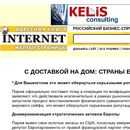
РОССИЙСКИЙ БИЗНЕС-СПР
|
|
ДОБАВИТЬ САЙТ
ВСЕ РУБРИКИ
ГЛАВ
С ДОСТАВКОЙ НА ДОМ: СТРАНЫ 
* Для Вашингтона это может обернуться серьезными ре
Париж официально поставил точку в операции по возвращен
заявляют, что действовали исключительно в рамках рыночно
запустили процесс восстановления физического суверенитет
мирового сейфа, это может обернуться серьезными репута
Деамериканизация стратегических активов Европы
Париж вывел свои золотые запасы из США, поскольку амери
депутат Европарламента от правой французской партии «Н