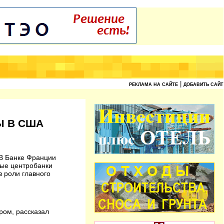
|
РЕКЛАМА НА САЙТЕ
ДОБАВИТЬ САЙТ
Ы В США
 В Банке Франции
вые центробанки
 роли главного
ром, рассказал