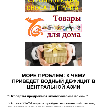
МОРЕ ПРОБЛЕМ: К ЧЕМУ
ПРИВЕДЕТ ВОДНЫЙ ДЕФИЦИТ В
ЦЕНТРАЛЬНОЙ АЗИИ
* Эксперты предрекают экологические войны *
В Астане 22–24 апреля пройдет экологический саммит,
ожидается участие всех пяти президентов стран