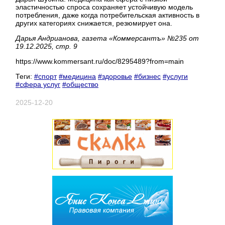
эластичностью спроса сохраняет устойчивую модель
потребления, даже когда потребительская активность в
других категориях снижается, резюмирует она.
Дарья Андрианова, газета «Коммерсантъ» №235 от
19.12.2025, стр. 9
https://www.kommersant.ru/doc/8295489?from=main
Теги:
#спорт
#медицина
#здоровье
#бизнес
#услуги
#сфера услуг
#общество
2025-12-20