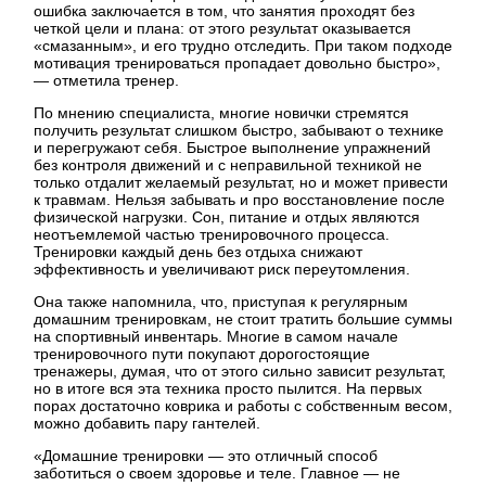
ошибка заключается в том, что занятия проходят без
четкой цели и плана: от этого результат оказывается
«смазанным», и его трудно отследить. При таком подходе
мотивация тренироваться пропадает довольно быстро»,
— отметила тренер.
По мнению специалиста, многие новички стремятся
получить результат слишком быстро, забывают о технике
и перегружают себя. Быстрое выполнение упражнений
без контроля движений и с неправильной техникой не
только отдалит желаемый результат, но и может привести
к травмам. Нельзя забывать и про восстановление после
физической нагрузки. Сон, питание и отдых являются
неотъемлемой частью тренировочного процесса.
Тренировки каждый день без отдыха снижают
эффективность и увеличивают риск переутомления.
Она также напомнила, что, приступая к регулярным
домашним тренировкам, не стоит тратить большие суммы
на спортивный инвентарь. Многие в самом начале
тренировочного пути покупают дорогостоящие
тренажеры, думая, что от этого сильно зависит результат,
но в итоге вся эта техника просто пылится. На первых
порах достаточно коврика и работы с собственным весом,
можно добавить пару гантелей.
«Домашние тренировки — это отличный способ
заботиться о своем здоровье и теле. Главное — не