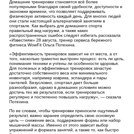
Домашние тренировки становятся всё более
популярными благодаря своей удобности, доступности и
экономии времени, что позволяет поддерживать
физическую активность каждый день. Для многих людей
они стали настоящей альтернативой занятиям в
спортзале. Как выбрать для домашнего спорта
правильный вид нагрузки, а также каких
распространенных ошибок следует избегать рассказала
«Известиям» 28 августа, тренер сервиса бережного
фитнеса WowFit Ольга Потехина.
«Эффективность тренировок зависит не от места, а от
того, насколько грамотно выстроен процесс: есть ли цель,
понимание техники и учтены ли особенности здоровья.
Для полезных и эффективных тренировок зачастую
достаточно собственного веса или минимального
инвентаря, например коврика, эспандера и пары
гантелей. Безусловно, спортзал дает больше
разнообразия, однако в домашних условиях можно
достичь тех же результатов, если тренироваться
регулярно и постепенно повышать нагрузку», — сказала
Потехина.
По ее словам, чтобы тренировки приносили ощутимый
результат, важно заранее определить свою основную
цель — снижение веса, поддержание формы или набор
мышечной массы. Именно от этого зависит выбор
упражнений и формата занятий, а также то, как быстро