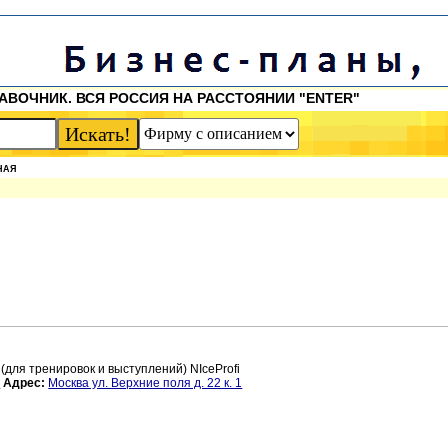
АВОЧНИК. ВСЯ РОССИЯ НА РАССТОЯНИИ "ENTER"
НАЯ
(для тренировок и выступлений) NIceProfi
u
Адрес:
Москва ул. Верхние поля д. 22 к. 1