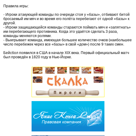
Правила игры:
- Игроки атакующей команды по очереди стоя у «базы», отбивают битой
бросаемый им мяч и во время его полёта перебегают от одной «базы» к
другой.
- Игроки защищающейся команды стараются поймать мяч и «запятнать»
им перебегающего противника. Когда это удаётся сделать 3 раза,
команды меняются ролями.
- Выигрывает команда, имеющая большее количество очков (наибольшее
число перебежек через все «базы» в свой «дом») после 9 таких смен.
Бейсбол появился в США в начале XIX века. Первый официальный матч
был проведён в 1820 году в Нью-Йорке.