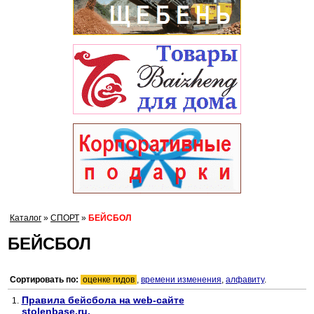
Каталог
»
СПОРТ
»
БЕЙСБОЛ
БЕЙСБОЛ
Сортировать по:
оценке гидов
,
времени изменения
,
алфавиту
.
Правила бейсбола на web-сайте
1.
stolenbase.ru.