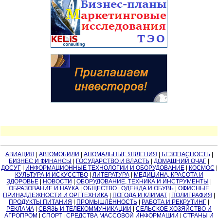
АВИАЦИЯ
|
АВТОМОБИЛИ
|
АНОМАЛЬНЫЕ ЯВЛЕНИЯ
|
БЕЗОПАСНОСТЬ
|
БИЗНЕС И ФИНАНСЫ
|
ГОСУДАРСТВО И ВЛАСТЬ
|
ДОМАШНИЙ ОЧАГ
|
ДОСУГ
|
ИНФОРМАЦИОННЫЕ ТЕХНОЛОГИИ И ОБОРУДОВАНИЕ
|
КОСМОС
|
КУЛЬТУРА И ИСКУССТВО
|
ЛИТЕРАТУРА
|
МЕДИЦИНА, КРАСОТА И
ЗДОРОВЬЕ
|
НОВОСТИ
|
ОБОРУДОВАНИЕ, ТЕХНИКА И ИНСТРУМЕНТЫ
|
ОБРАЗОВАНИЕ И НАУКА
|
ОБЩЕСТВО
|
ОДЕЖДА И ОБУВЬ
|
ОФИСНЫЕ
ПРИНАДЛЕЖНОСТИ И ОРГТЕХНИКА
|
ПОГОДА И КЛИМАТ
|
ПОЛИГРАФИЯ
|
ПРОДУКТЫ ПИТАНИЯ
|
ПРОМЫШЛЕННОСТЬ
|
РАБОТА И РЕКРУТИНГ
|
РЕКЛАМА
|
СВЯЗЬ И ТЕЛЕКОММУНИКАЦИИ
|
СЕЛЬСКОЕ ХОЗЯЙСТВО И
АГРОПРОМ
|
СПОРТ
|
СРЕДСТВА МАССОВОЙ ИНФОРМАЦИИ
|
СТРАНЫ И