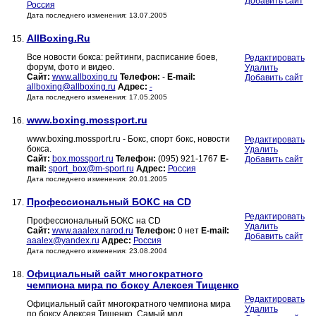
Добавить сайт
Россия
Дата последнего изменения: 13.07.2005
AllBoxing.Ru
15.
Все новости бокса: рейтинги, расписание боев,
Редактировать
форум, фото и видео.
Удалить
Сайт:
www.allboxing.ru
Телефон:
-
E-mail:
Добавить сайт
allboxing@allboxing.ru
Адрес:
-
Дата последнего изменения: 17.05.2005
www.boxing.mossport.ru
16.
www.boxing.mossport.ru - Бокс, спорт бокс, новости
Редактировать
бокса.
Удалить
Сайт:
box.mossport.ru
Телефон:
(095) 921-1767
E-
Добавить сайт
mail:
sport_box@m-sport.ru
Адрес:
Россия
Дата последнего изменения: 20.01.2005
Профессиональный БОКС на CD
17.
Редактировать
Профессиональный БОКС на CD
Удалить
Сайт:
www.aaalex.narod.ru
Телефон:
0 нет
E-mail:
Добавить сайт
aaalex@yandex.ru
Адрес:
Россия
Дата последнего изменения: 23.08.2004
Официальный сайт многократного
18.
чемпиона мира по боксу Алексея Тищенко
Редактировать
Официальный сайт многократного чемпиона мира
Удалить
по боксу Алексея Тищенко. Самый мол