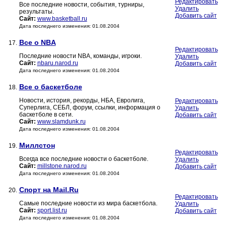
Редактировать
Все последние новости, события, турниры,
Удалить
результаты.
Добавить сайт
Сайт:
www.basketball.ru
Дата последнего изменения: 01.08.2004
Все о NBA
17.
Редактировать
Последние новости NBA, команды, игроки.
Удалить
Сайт:
nbaru.narod.ru
Добавить сайт
Дата последнего изменения: 01.08.2004
Все о баскетболе
18.
Новости, история, рекорды, НБА, Евролига,
Редактировать
Суперлига, СЕБЛ, форум, ссылки, информация о
Удалить
баскетболе в сети.
Добавить сайт
Сайт:
www.slamdunk.ru
Дата последнего изменения: 01.08.2004
Миллстон
19.
Редактировать
Всегда все последние новости о баскетболе.
Удалить
Сайт:
millstone.narod.ru
Добавить сайт
Дата последнего изменения: 01.08.2004
Спорт на Mail.Ru
20.
Редактировать
Самые последние новости из мира баскетбола.
Удалить
Сайт:
sport.list.ru
Добавить сайт
Дата последнего изменения: 01.08.2004