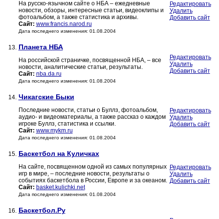
На русско-язычном сайте о НБА – ежедневные
Редактировать
новости, обзоры, интересные статьи, видеоклипы и
Удалить
фотоальбом, а также статистика и архивы.
Добавить сайт
Сайт:
www.francis.narod.ru
Дата последнего изменения: 01.08.2004
Планета НБА
13.
Редактировать
На российской страничке, посвященной НБА, – все
Удалить
новости, аналитические статьи, результаты.
Добавить сайт
Сайт:
nba.da.ru
Дата последнего изменения: 01.08.2004
Чикагские Быки
14.
Последние новости, статьи о Буллз, фотоальбом,
Редактировать
аудио- и видеоматериалы, а также рассказ о каждом
Удалить
игроке Буллз, статистика и ссылки.
Добавить сайт
Сайт:
www.mykm.ru
Дата последнего изменения: 01.08.2004
Баскетбол на Куличках
15.
На сайте, посвященном одной из самых популярных
Редактировать
игр в мире, – последние новости, результаты о
Удалить
событиях баскетбола в России, Европе и за океаном.
Добавить сайт
Сайт:
basket.kulichki.net
Дата последнего изменения: 01.08.2004
Баскетбол.Ру
16.