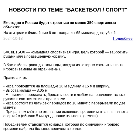
НОВОСТИ ПО ТЕМЕ "БАСКЕТБОЛ / СПОРТ"
Ежегодно в России будет строиться не менее 350 спортивных
объектов
На эти цели в ближайшие 6 лет направят 65 миллиардов рублей
2024-10-18
Подробнее
БАСКЕТБОЛ — командная спортивная игра, цель которой — забросить
руками мяч в подвешенную корзину.
В баскетбол играют две команды, каждая из которых состоит из пяти
игроков (замены не ограничены).
Правила игры:
- Игра проводится на площадке 28 м в длину и 15 м в ширину.
- Высота кольца — 3,05 м.
- Мяч можно передавать, бросать, вести в любом направлении только
руками в соответствии с правилами.
- Игра состоит из четырёх периодов по 10 минут с перерывами по две
минуты.
- При равном счёте по окончании основного времени матча назначается
овертайм (обычно 5 минут дополнительного времени).
Победителем становится команда, которая по окончании игрового
времени набрала большее количество очков.