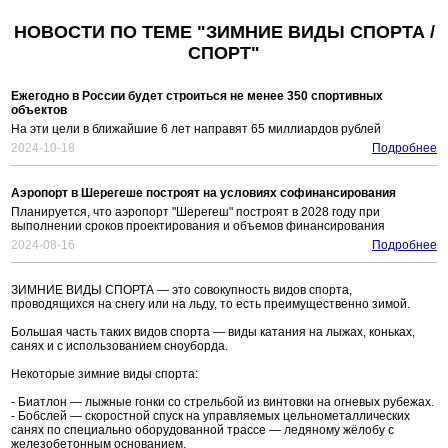
НОВОСТИ ПО ТЕМЕ "ЗИМНИЕ ВИДЫ СПОРТА /
СПОРТ"
Ежегодно в России будет строиться не менее 350 спортивных
объектов
На эти цели в ближайшие 6 лет направят 65 миллиардов рублей
2024-10-18
Подробнее
Аэропорт в Шерегеше построят на условиях софинансирования
Планируется, что аэропорт "Шерегеш" построят в 2028 году при
выполнении сроков проектирования и объемов финансирования
2024-08-16
Подробнее
ЗИМНИЕ ВИДЫ СПОРТА — это совокупность видов спорта,
проводящихся на снегу или на льду, то есть преимущественно зимой.
Большая часть таких видов спорта — виды катания на лыжах, коньках,
санях и с использованием сноуборда.
Некоторые зимние виды спорта:
- Биатлон — лыжные гонки со стрельбой из винтовки на огневых рубежах.
- Бобслей — скоростной спуск на управляемых цельнометаллических
санях по специально оборудованной трассе — ледяному жёлобу с
железобетонным основанием.