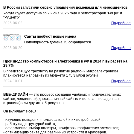
В России запустили сервис управления доменами для нерезидентов
Услуга будет доступна со 2 июня 2026 года у регистраторов "Рег.ру" и
"Руцентр"
2026-06-02
Подробнее
Сайты пробуют новые имена
Популярность домена .ru сокращается
2025-08-20
Подробнее
Производство компьютеров и электроники в РФ в 2024 г. вырастет на
29,7%
В предстоящую трехлетку на развитие радио- и микроэлектроники
планируется направить из бюджета 175,3 млрд рублей
2024-10-01
Подробнее
ВЕБ-ДИЗАЙН
— это процесс создания удобных и привлекательных
сайтов, лендингов (одностраничный сайт или целевая, посадочная
страница) или других веб-ресурсов.
Он включает в себя:
- изучение поведения пользователей и их потребностей;
- работу над структурой сайта;
- оформление, выбор палитры, шрифтов и графических элементов;
- оптимизацию сайта для различных устройств и браузеров.