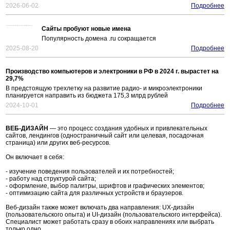
2026-06-02
Подробнее
Сайты пробуют новые имена
Популярность домена .ru сокращается
2025-08-20
Подробнее
Производство компьютеров и электроники в РФ в 2024 г. вырастет на
29,7%
В предстоящую трехлетку на развитие радио- и микроэлектроники
планируется направить из бюджета 175,3 млрд рублей
2024-10-01
Подробнее
ВЕБ-ДИЗАЙН
— это процесс создания удобных и привлекательных
сайтов, лендингов (одностраничный сайт или целевая, посадочная
страница) или других веб-ресурсов.
Он включает в себя:
- изучение поведения пользователей и их потребностей;
- работу над структурой сайта;
- оформление, выбор палитры, шрифтов и графических элементов;
- оптимизацию сайта для различных устройств и браузеров.
Веб-дизайн также может включать два направления: UX-дизайн
(пользовательского опыта) и UI-дизайн (пользовательского интерфейса).
Специалист может работать сразу в обоих направлениях или выбрать
только одно.