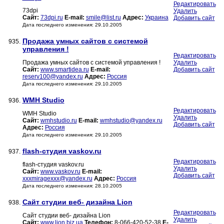
Редактировать
73dpi
Удалить
Сайт:
73dpi.ru
E-mail:
smile@list.ru
Адрес:
Украина
Добавить сайт
Дата последнего изменения: 29.10.2005
Продажа умных сайтов с системой
935.
управления !
Редактировать
Продажа умных сайтов с системой управления !
Удалить
Сайт:
www.smartidea.ru
E-mail:
Добавить сайт
reserv100@yandex.ru
Адрес:
Россия
Дата последнего изменения: 29.10.2005
WMH Studio
936.
Редактировать
WMH Studio
Удалить
Сайт:
wmhstudio.ru
E-mail:
wmhstudio@yandex.ru
Добавить сайт
Адрес:
Россия
Дата последнего изменения: 29.10.2005
flash-студия vaskov.ru
937.
Редактировать
flash-студия vaskov.ru
Удалить
Сайт:
www.vaskov.ru
E-mail:
Добавить сайт
xxxmiragexxx@yandex.ru
Адрес:
Россия
Дата последнего изменения: 28.10.2005
Сайт студии веб- дизайна Lion
938.
Редактировать
Сайт студии веб- дизайна Lion
Удалить
Сайт:
www.lion.biz.ua
Телефон:
8-066-420-52-38
E-