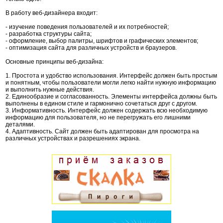
В работу веб-дизайнера входит:
- изучение поведения пользователей и их потребностей;
- разработка структуры сайта;
- оформление, выбор палитры, шрифтов и графических элементов;
- оптимизация сайта для различных устройств и браузеров.
Основные принципы веб-дизайна:
1. Простота и удобство использования. Интерфейс должен быть простым
и понятным, чтобы пользователи могли легко найти нужную информацию
и выполнить нужные действия.
2. Единообразие и согласованность. Элементы интерфейса должны быть
выполнены в едином стиле и гармонично сочетаться друг с другом.
3. Информативность. Интерфейс должен содержать всю необходимую
информацию для пользователя, но не перегружать его лишними
деталями.
4. Адаптивность. Сайт должен быть адаптирован для просмотра на
различных устройствах и разрешениях экрана.