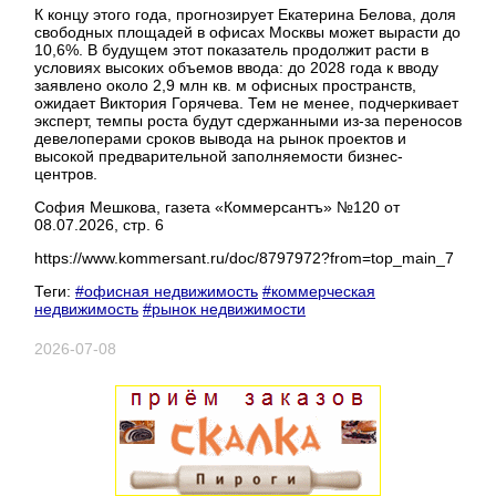
К концу этого года, прогнозирует Екатерина Белова, доля
свободных площадей в офисах Москвы может вырасти до
10,6%. В будущем этот показатель продолжит расти в
условиях высоких объемов ввода: до 2028 года к вводу
заявлено около 2,9 млн кв. м офисных пространств,
ожидает Виктория Горячева. Тем не менее, подчеркивает
эксперт, темпы роста будут сдержанными из-за переносов
девелоперами сроков вывода на рынок проектов и
высокой предварительной заполняемости бизнес-
центров.
София Мешкова, газета «Коммерсантъ» №120 от
08.07.2026, стр. 6
https://www.kommersant.ru/doc/8797972?from=top_main_7
Теги:
#офисная недвижимость
#коммерческая
недвижимость
#рынок недвижимости
2026-07-08