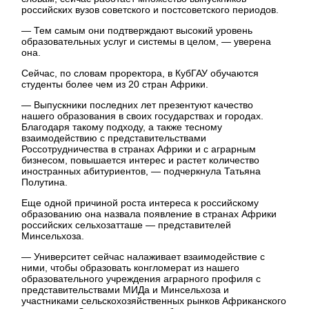
российских вузов советского и постсоветского периодов.
— Тем самым они подтверждают высокий уровень
образовательных услуг и системы в целом, — уверена
она.
Сейчас, по словам проректора, в КубГАУ обучаются
студенты более чем из 20 стран Африки.
— Выпускники последних лет презентуют качество
нашего образования в своих государствах и городах.
Благодаря такому подходу, а также тесному
взаимодействию с представительствами
Россотрудничества в странах Африки и с аграрным
бизнесом, повышается интерес и растет количество
иностранных абитуриентов, — подчеркнула Татьяна
Полутина.
Еще одной причиной роста интереса к российскому
образованию она назвала появление в странах Африки
российских сельхозатташе — представителей
Минсельхоза.
— Университет сейчас налаживает взаимодействие с
ними, чтобы образовать конгломерат из нашего
образовательного учреждения аграрного профиля с
представительствами МИДа и Минсельхоза и
участниками сельскохозяйственных рынков Африканского