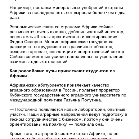
Например, поставки минеральных удобрений в страны
Африки за последние пять лет выросли более чем в два
раза.
Экономические связи со странами Африки сейчас
развиваются очень активно, добавил частный инвестор,
основатель «Школы практического инвестирования»
Федор Сидоров. Многие африканские государства
расширяют сотрудничество в различных областях,
включая торговлю, инвестиции и энергетический сектор.
Сейчас совместные усилия направлены на укрепление
взаимовыгодных отношений.
Как российские вузы привлекают студентов из
Африки
Африканских абитуриентов привлекает качество
аграрного образования в России, полагает проректор
Кубанского государственного аграрного университета по
международной политике Татьяна Полутина.
— Постоянно появляются новые лаборатории, опытные
участки. Наши аграрные направления ведут подготовку в
тесном сотрудничестве с бизнесом, поэтому они очень
ориентированы на практику, — пояснила она.
Кроме того, в аграрной системе стран Африки, по ее
словам, сейчас работает множество выпускников