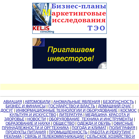
АВИАЦИЯ
|
АВТОМОБИЛИ
|
АНОМАЛЬНЫЕ ЯВЛЕНИЯ
|
БЕЗОПАСНОСТЬ
|
БИЗНЕС И ФИНАНСЫ
|
ГОСУДАРСТВО И ВЛАСТЬ
|
ДОМАШНИЙ ОЧАГ
|
ДОСУГ
|
ИНФОРМАЦИОННЫЕ ТЕХНОЛОГИИ И ОБОРУДОВАНИЕ
|
КОСМОС
|
КУЛЬТУРА И ИСКУССТВО
|
ЛИТЕРАТУРА
|
МЕДИЦИНА, КРАСОТА И
ЗДОРОВЬЕ
|
НОВОСТИ
|
ОБОРУДОВАНИЕ, ТЕХНИКА И ИНСТРУМЕНТЫ
|
ОБРАЗОВАНИЕ И НАУКА
|
ОБЩЕСТВО
|
ОДЕЖДА И ОБУВЬ
|
ОФИСНЫЕ
ПРИНАДЛЕЖНОСТИ И ОРГТЕХНИКА
|
ПОГОДА И КЛИМАТ
|
ПОЛИГРАФИЯ
|
ПРОДУКТЫ ПИТАНИЯ
|
ПРОМЫШЛЕННОСТЬ
|
РАБОТА И РЕКРУТИНГ
|
РЕКЛАМА
|
СВЯЗЬ И ТЕЛЕКОММУНИКАЦИИ
|
СЕЛЬСКОЕ ХОЗЯЙСТВО И