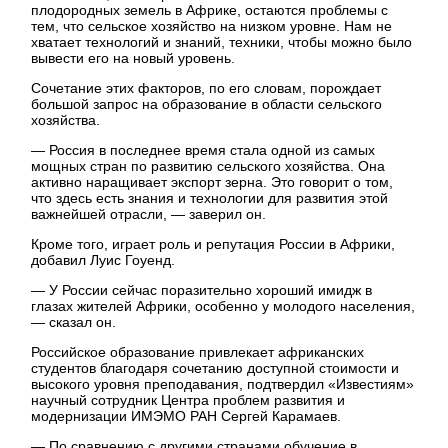
плодородных земель в Африке, остаются проблемы с
тем, что сельское хозяйство на низком уровне. Нам не
хватает технологий и знаний, техники, чтобы можно было
вывести его на новый уровень.
Сочетание этих факторов, по его словам, порождает
большой запрос на образование в области сельского
хозяйства.
— Россия в последнее время стала одной из самых
мощных стран по развитию сельского хозяйства. Она
активно наращивает экспорт зерна. Это говорит о том,
что здесь есть знания и технологии для развития этой
важнейшей отрасли, — заверил он.
Кроме того, играет роль и репутация России в Африки,
добавил Луис Гоуенд.
— У России сейчас поразительно хороший имидж в
глазах жителей Африки, особенно у молодого населения,
— сказал он.
Российское образование привлекает африканских
студентов благодаря сочетанию доступной стоимости и
высокого уровня преподавания, подтвердил «Известиям»
научный сотрудник Центра проблем развития и
модернизации ИМЭМО РАН Сергей Карамаев.
— По сравнению с другими странами обучение в