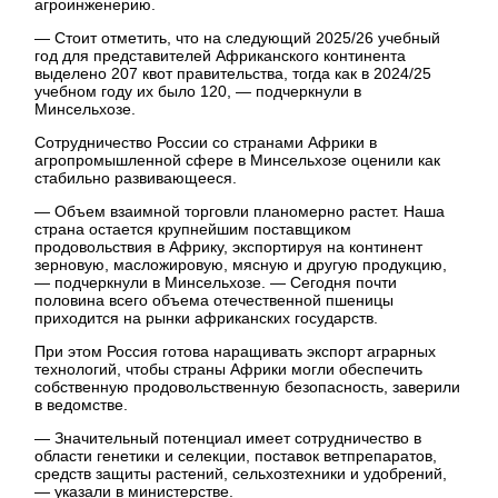
агроинженерию.
— Стоит отметить, что на следующий 2025/26 учебный
год для представителей Африканского континента
выделено 207 квот правительства, тогда как в 2024/25
учебном году их было 120, — подчеркнули в
Минсельхозе.
Сотрудничество России со странами Африки в
агропромышленной сфере в Минсельхозе оценили как
стабильно развивающееся.
— Объем взаимной торговли планомерно растет. Наша
страна остается крупнейшим поставщиком
продовольствия в Африку, экспортируя на континент
зерновую, масложировую, мясную и другую продукцию,
— подчеркнули в Минсельхозе. — Сегодня почти
половина всего объема отечественной пшеницы
приходится на рынки африканских государств.
При этом Россия готова наращивать экспорт аграрных
технологий, чтобы страны Африки могли обеспечить
собственную продовольственную безопасность, заверили
в ведомстве.
— Значительный потенциал имеет сотрудничество в
области генетики и селекции, поставок ветпрепаратов,
средств защиты растений, сельхозтехники и удобрений,
— указали в министерстве.