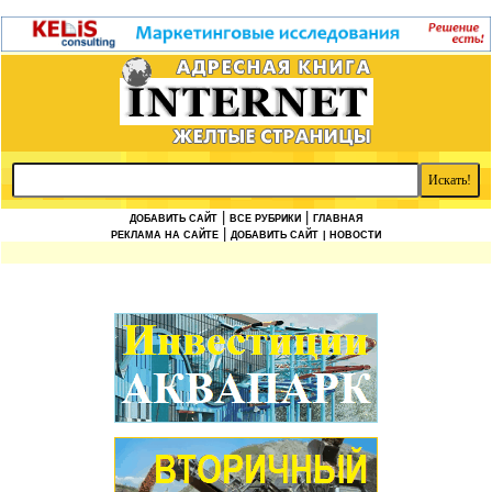
|
|
ДОБАВИТЬ САЙТ
ВСЕ РУБРИКИ
ГЛАВНАЯ
|
РЕКЛАМА НА САЙТЕ
ДОБАВИТЬ САЙТ
| НОВОСТИ