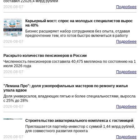
составил 22026,4 млрд рублей
2026-08-07
Подробнее
Карьерный мост: спрос на молодых специалистов вырос
на 40%
Бизнес расширяет набор сотрудников без опыта, отдавая
предпочтение тем, кто готов быстро включиться в работу
2026-08-07
Подробнее
Раскрыто количество пенсионеров в России
Численность пенсионеров составила 40,475 миллиона по состоянию на 1
июля 2026 года
2026-08-07
Подробнее
"Лемана Про": доля узкопрофильных мастеров по ремонту жилья
упала вдвое
Доля универсалов, владеющих пятью и более специальностями, выросла
с 25% до 28%
2026-08-07
Подробнее
Строительство акватермального комплекса с гостиницей
Приглашается партнёр-инвестор с суммой 1,44 млрд рублей,
для совместного развития проекта
2026-08-07
Подробнее