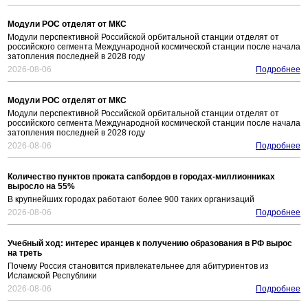
Модули РОС отделят от МКС
Модули перспективной Российской орбитальной станции отделят от
российского сегмента Международной космической станции после начала
затопления последней в 2028 году
2026-08-06
Подробнее
Модули РОС отделят от МКС
Модули перспективной Российской орбитальной станции отделят от
российского сегмента Международной космической станции после начала
затопления последней в 2028 году
2026-08-06
Подробнее
Количество пунктов проката сапбордов в городах-миллионниках
выросло на 55%
В крупнейших городах работают более 900 таких организаций
2026-08-06
Подробнее
Учебный ход: интерес иранцев к получению образования в РФ вырос
на треть
Почему Россия становится привлекательнее для абитуриентов из
Исламской Республики
2026-08-06
Подробнее