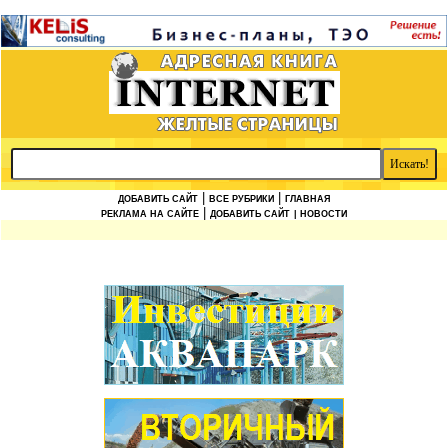
|
|
ДОБАВИТЬ САЙТ
ВСЕ РУБРИКИ
ГЛАВНАЯ
|
РЕКЛАМА НА САЙТЕ
ДОБАВИТЬ САЙТ
| НОВОСТИ