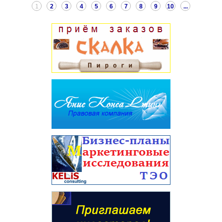
1
2
3
4
5
6
7
8
9
10
...