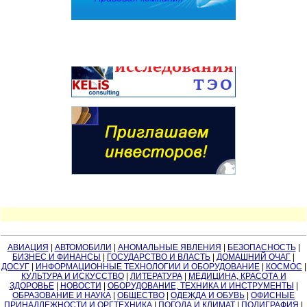
АВИАЦИЯ
|
АВТОМОБИЛИ
|
АНОМАЛЬНЫЕ ЯВЛЕНИЯ
|
БЕЗОПАСНОСТЬ
|
БИЗНЕС И ФИНАНСЫ
|
ГОСУДАРСТВО И ВЛАСТЬ
|
ДОМАШНИЙ ОЧАГ
|
ДОСУГ
|
ИНФОРМАЦИОННЫЕ ТЕХНОЛОГИИ И ОБОРУДОВАНИЕ
|
КОСМОС
|
КУЛЬТУРА И ИСКУССТВО
|
ЛИТЕРАТУРА
|
МЕДИЦИНА, КРАСОТА И
ЗДОРОВЬЕ
|
НОВОСТИ
|
ОБОРУДОВАНИЕ, ТЕХНИКА И ИНСТРУМЕНТЫ
|
ОБРАЗОВАНИЕ И НАУКА
|
ОБЩЕСТВО
|
ОДЕЖДА И ОБУВЬ
|
ОФИСНЫЕ
ПРИНАДЛЕЖНОСТИ И ОРГТЕХНИКА
|
ПОГОДА И КЛИМАТ
|
ПОЛИГРАФИЯ
|