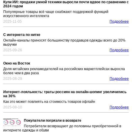
Купи ИИ: продажи умной техники выросли почти вдвое по сравнению с
2024 годом
Популярные товары всё чаще снабжают поддержкой функций
искусственного интеллекта
2025-11-05
Подробнее
С интернета по нитке
Онлайн-каналы приносят большинству продавцов одежды всего до 20%
выручки
2025-09-26
Подробнее
Окно на Восток
Доля китайских рекламодателей на российских маркетплейсах выросла
более чем в два раза
2025-08-29
Подробнее
Интернет-лояльность: траты россиян на онлайн-шопинг увеличились
на 36%
Как это может повлиять на стоимость товаров офлайн
2025-08-10
Подробнее
Покупатели погрязли в возврате
Потребители возвращают до половины приобретенной в
интернете одежды и обуви