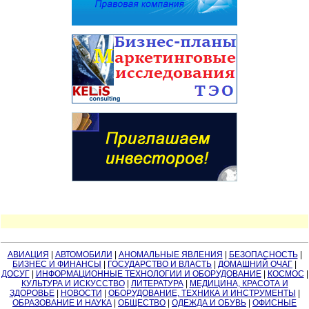
АВИАЦИЯ
|
АВТОМОБИЛИ
|
АНОМАЛЬНЫЕ ЯВЛЕНИЯ
|
БЕЗОПАСНОСТЬ
|
БИЗНЕС И ФИНАНСЫ
|
ГОСУДАРСТВО И ВЛАСТЬ
|
ДОМАШНИЙ ОЧАГ
|
ДОСУГ
|
ИНФОРМАЦИОННЫЕ ТЕХНОЛОГИИ И ОБОРУДОВАНИЕ
|
КОСМОС
|
КУЛЬТУРА И ИСКУССТВО
|
ЛИТЕРАТУРА
|
МЕДИЦИНА, КРАСОТА И
ЗДОРОВЬЕ
|
НОВОСТИ
|
ОБОРУДОВАНИЕ, ТЕХНИКА И ИНСТРУМЕНТЫ
|
ОБРАЗОВАНИЕ И НАУКА
|
ОБЩЕСТВО
|
ОДЕЖДА И ОБУВЬ
|
ОФИСНЫЕ