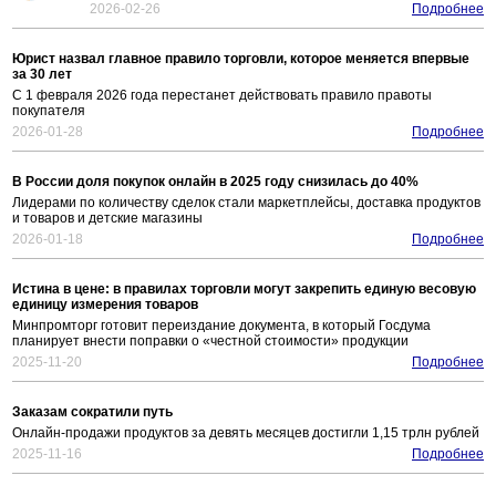
2026-02-26
Подробнее
Юрист назвал главное правило торговли, которое меняется впервые
за 30 лет
С 1 февраля 2026 года перестанет действовать правило правоты
покупателя
2026-01-28
Подробнее
В России доля покупок онлайн в 2025 году снизилась до 40%
Лидерами по количеству сделок стали маркетплейсы, доставка продуктов
и товаров и детские магазины
2026-01-18
Подробнее
Истина в цене: в правилах торговли могут закрепить единую весовую
единицу измерения товаров
Минпромторг готовит переиздание документа, в который Госдума
планирует внести поправки о «честной стоимости» продукции
2025-11-20
Подробнее
Заказам сократили путь
Онлайн-продажи продуктов за девять месяцев достигли 1,15 трлн рублей
2025-11-16
Подробнее