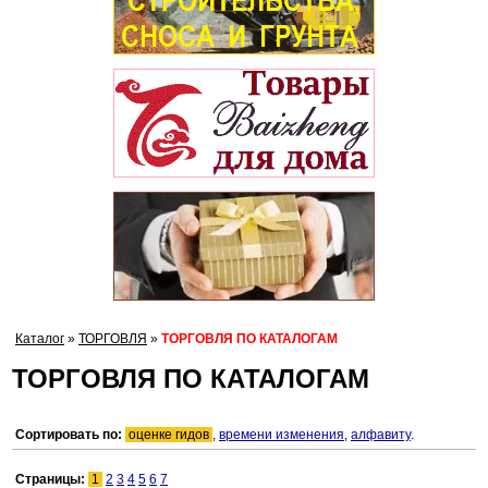
Каталог
»
ТОРГОВЛЯ
»
ТОРГОВЛЯ ПО КАТАЛОГАМ
ТОРГОВЛЯ ПО КАТАЛОГАМ
Сортировать по:
оценке гидов
,
времени изменения
,
алфавиту
.
Страницы:
1
2
3
4
5
6
7