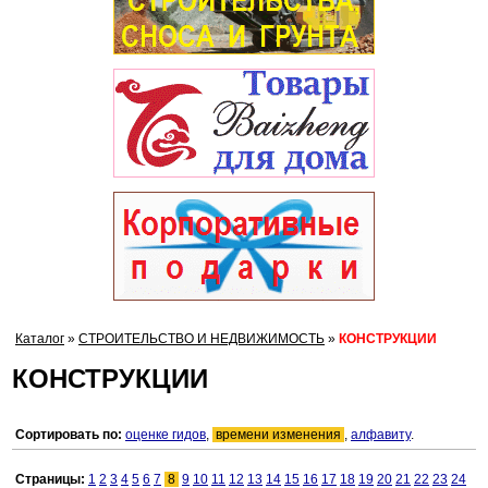
Каталог
»
СТРОИТЕЛЬСТВО И НЕДВИЖИМОСТЬ
»
КОНСТРУКЦИИ
КОНСТРУКЦИИ
Сортировать по:
оценке гидов
,
времени изменения
,
алфавиту
.
Страницы:
1
2
3
4
5
6
7
8
9
10
11
12
13
14
15
16
17
18
19
20
21
22
23
24