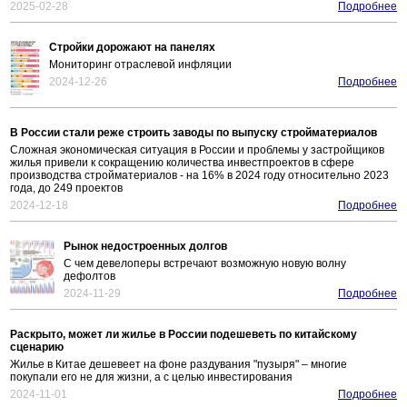
2025-02-28
Подробнее
Стройки дорожают на панелях
Мониторинг отраслевой инфляции
2024-12-26
Подробнее
В России стали реже строить заводы по выпуску стройматериалов
Сложная экономическая ситуация в России и проблемы у застройщиков
жилья привели к сокращению количества инвестпроектов в сфере
производства стройматериалов - на 16% в 2024 году относительно 2023
года, до 249 проектов
2024-12-18
Подробнее
Рынок недостроенных долгов
С чем девелоперы встречают возможную новую волну
дефолтов
2024-11-29
Подробнее
Раскрыто, может ли жилье в России подешеветь по китайскому
сценарию
Жилье в Китае дешевеет на фоне раздувания "пузыря" – многие
покупали его не для жизни, а с целью инвестирования
2024-11-01
Подробнее