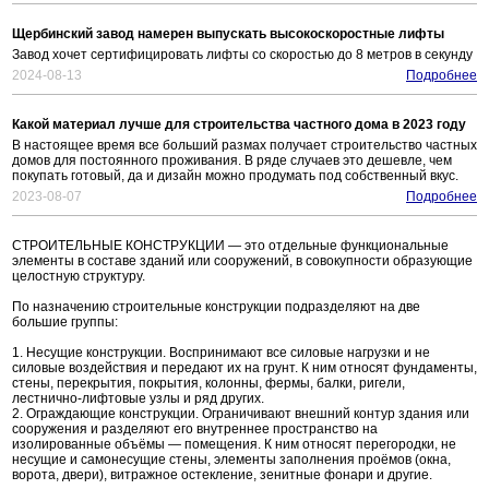
Щербинский завод намерен выпускать высокоскоростные лифты
Завод хочет сертифицировать лифты со скоростью до 8 метров в секунду
2024-08-13
Подробнее
Какой материал лучше для строительства частного дома в 2023 году
В настоящее время все больший размах получает строительство частных
домов для постоянного проживания. В ряде случаев это дешевле, чем
покупать готовый, да и дизайн можно продумать под собственный вкус.
2023-08-07
Подробнее
СТРОИТЕЛЬНЫЕ КОНСТРУКЦИИ — это отдельные функциональные
элементы в составе зданий или сооружений, в совокупности образующие
целостную структуру.
По назначению строительные конструкции подразделяют на две
большие группы:
1. Несущие конструкции. Воспринимают все силовые нагрузки и не
силовые воздействия и передают их на грунт. К ним относят фундаменты,
стены, перекрытия, покрытия, колонны, фермы, балки, ригели,
лестнично-лифтовые узлы и ряд других.
2. Ограждающие конструкции. Ограничивают внешний контур здания или
сооружения и разделяют его внутреннее пространство на
изолированные объёмы — помещения. К ним относят перегородки, не
несущие и самонесущие стены, элементы заполнения проёмов (окна,
ворота, двери), витражное остекление, зенитные фонари и другие.