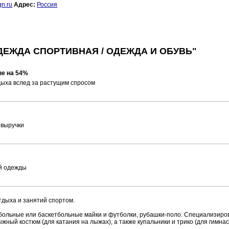
gn.ru
Адрес:
Россия
ДЕЖДА СПОРТИВНАЯ / ОДЕЖДА И ОБУВЬ"
ве на 54%
дыха вслед за растущим спросом
 выручки
ой одежды
дыха и занятий спортом.
больные или баскетбольные майки и футболки, рубашки-поло. Специализиро
жный костюм (для катания на лыжах), а также купальники и трико (для гимнас