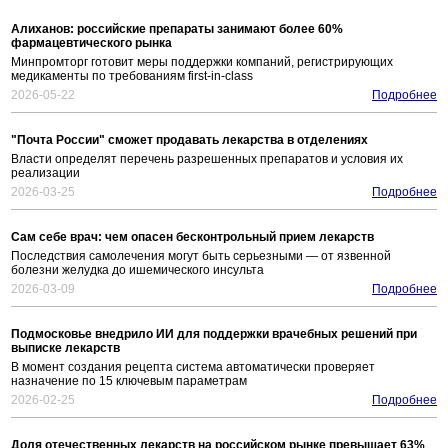
Алиханов: российские препараты занимают более 60%
фармацевтического рынка
Минпромторг готовит меры поддержки компаний, регистрирующих
медикаменты по требованиям first-in-class
2026-05-22
Подробнее
"Почта России" сможет продавать лекарства в отделениях
Власти определят перечень разрешенных препаратов и условия их
реализации
2026-03-25
Подробнее
Сам себе врач: чем опасен бесконтрольный прием лекарств
Последствия самолечения могут быть серьезными — от язвенной
болезни желудка до ишемического инсульта
2026-03-09
Подробнее
Подмосковье внедрило ИИ для поддержки врачебных решений при
выписке лекарств
В момент создания рецепта система автоматически проверяет
назначение по 15 ключевым параметрам
2026-02-25
Подробнее
Доля отечественных лекарств на российском рынке превышает 63%