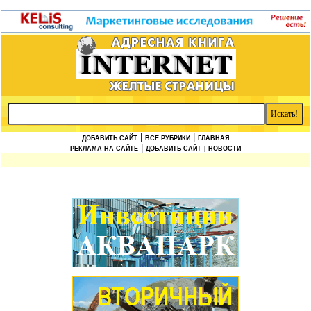
|
|
ДОБАВИТЬ САЙТ
ВСЕ РУБРИКИ
ГЛАВНАЯ
|
РЕКЛАМА НА САЙТЕ
ДОБАВИТЬ САЙТ
| НОВОСТИ