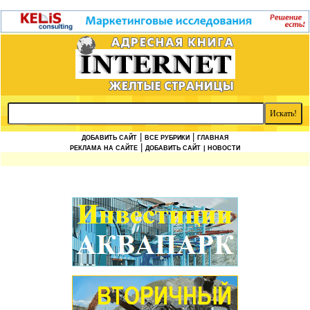
|
|
ДОБАВИТЬ САЙТ
ВСЕ РУБРИКИ
ГЛАВНАЯ
|
РЕКЛАМА НА САЙТЕ
ДОБАВИТЬ САЙТ
| НОВОСТИ