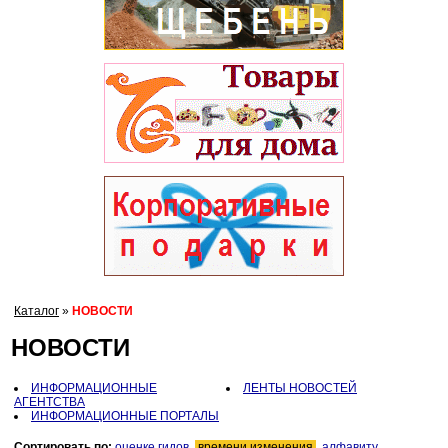
Каталог
»
НОВОСТИ
НОВОСТИ
ИНФОРМАЦИОННЫЕ
ЛЕНТЫ НОВОСТЕЙ
АГЕНТСТВА
ИНФОРМАЦИОННЫЕ ПОРТАЛЫ
Сортировать по:
оценке гидов
,
времени изменения
,
алфавиту
.