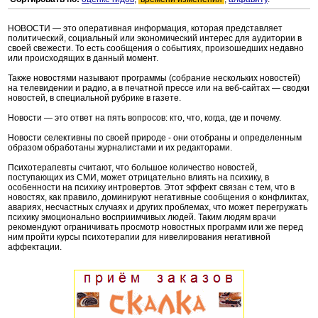
НОВОСТИ — это оперативная информация, которая представляет
политический, социальный или экономический интерес для аудитории в
своей свежести. То есть сообщения о событиях, произошедших недавно
или происходящих в данный момент.
Также новостями называют программы (собрание нескольких новостей)
на телевидении и радио, а в печатной прессе или на веб-сайтах — сводки
новостей, в специальной рубрике в газете.
Новости — это ответ на пять вопросов: кто, что, когда, где и почему.
Новости селективны по своей природе - они отобраны и определенным
образом обработаны журналистами и их редакторами.
Психотерапевты считают, что большое количество новостей,
поступающих из СМИ, может отрицательно влиять на психику, в
особенности на психику интровертов. Этот эффект связан с тем, что в
новостях, как правило, доминируют негативные сообщения о конфликтах,
авариях, несчастных случаях и других проблемах, что может перегружать
психику эмоционально восприимчивых людей. Таким людям врачи
рекомендуют ограничивать просмотр новостных программ или же перед
ним пройти курсы психотерапии для нивелирования негативной
аффектации.