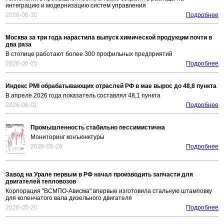
интеграцию и модернизацию систем управления
2026-06-30
Подробнее
Москва за три года нарастила выпуск химической продукции почти в
два раза
В столице работают более 300 профильных предприятий
2026-06-25
Подробнее
Индекс PMI обрабатывающих отраслей РФ в мае вырос до 48,8 пункта
В апреле 2026 года показатель составлял 48,1 пункта
2026-06-01
Подробнее
Промышленность стабильно пессимистична
Мониторинг конъюнктуры
2026-05-26
Подробнее
Завод на Урале первым в РФ начал производить запчасти для
двигателей тепловозов
Корпорация "ВСМПО-Ависма" впервые изготовила стальную штамповку
для коленчатого вала дизельного двигателя
2026-05-20
Подробнее