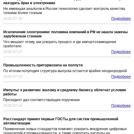
находить брак в электронике
Не имеющая аналогов в России технология сделает контроль качества
техники более точным
2026-07-30
Подробнее
Исключение электроники: половина компаний в РФ не нашла замены
зарубежным станкам
Что мешает этому, как ускорить процесс и где импортозамещение
сработало
2026-07-27
Подробнее
Промышленность притормозила на полпути
По итогам полугодия структура выпуска остается крайне неоднородной
2026-07-23
Подробнее
Импульс к развитию: малому и среднему бизнесу облегчат условия
работы
Президент дал соответствующее поручение
2026-07-16
Подробнее
Росстандарт принял первые ГОСТы для систем промышленной
автоматизации
Применение новых стандартов поможет ускорить внедрение цифровых
технологий в промышленности, а также сократить расходы на