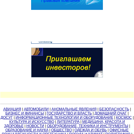
АВИАЦИЯ
|
АВТОМОБИЛИ
|
АНОМАЛЬНЫЕ ЯВЛЕНИЯ
|
БЕЗОПАСНОСТЬ
|
БИЗНЕС И ФИНАНСЫ
|
ГОСУДАРСТВО И ВЛАСТЬ
|
ДОМАШНИЙ ОЧАГ
|
ДОСУГ
|
ИНФОРМАЦИОННЫЕ ТЕХНОЛОГИИ И ОБОРУДОВАНИЕ
|
КОСМОС
|
КУЛЬТУРА И ИСКУССТВО
|
ЛИТЕРАТУРА
|
МЕДИЦИНА, КРАСОТА И
ЗДОРОВЬЕ
|
НОВОСТИ
|
ОБОРУДОВАНИЕ, ТЕХНИКА И ИНСТРУМЕНТЫ
|
ОБРАЗОВАНИЕ И НАУКА
|
ОБЩЕСТВО
|
ОДЕЖДА И ОБУВЬ
|
ОФИСНЫЕ