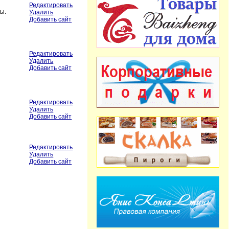
Редактировать
ы.
Удалить
Добавить сайт
Редактировать
Удалить
Добавить сайт
Редактировать
Удалить
Добавить сайт
Редактировать
Удалить
Добавить сайт