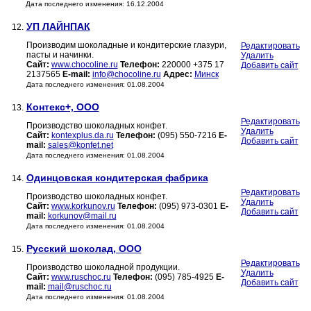
Дата последнего изменения: 16.12.2004
УП ЛАЙНПАК
12.
Производим шоколадные и кондитерские глазури,
Редактировать
пасты и начинки.
Удалить
Сайт:
www.chocoline.ru
Телефон:
220000 +375 17
Добавить сайт
2137565
E-mail:
info@chocoline.ru
Адрес:
Минск
Дата последнего изменения: 01.08.2004
Контекс+, ООО
13.
Редактировать
Производство шоколадных конфет.
Удалить
Сайт:
kontexplus.da.ru
Телефон:
(095) 550-7216
E-
Добавить сайт
mail:
sales@konfet.net
Дата последнего изменения: 01.08.2004
Одинцовская кондитерская фабрика
14.
Редактировать
Производство шоколадных конфет.
Удалить
Сайт:
www.korkunov.ru
Телефон:
(095) 973-0301
E-
Добавить сайт
mail:
korkunov@mail.ru
Дата последнего изменения: 01.08.2004
Русский шоколад, ООО
15.
Редактировать
Производство шоколадной продукции.
Удалить
Сайт:
www.ruschoc.ru
Телефон:
(095) 785-4925
E-
Добавить сайт
mail:
mail@ruschoc.ru
Дата последнего изменения: 01.08.2004