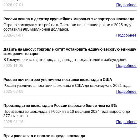
2026-07-01
Подробнее
Россия вошла в десятку крупнейших мировых экспортеров шоколада
Страна замкнула этот рейтинг. Поставки на внешние рынки в 2025 году
составили 985 миллионов долларов.
2026-04-07
Подробнее
Давить на массу: торговле хотят установить единую весовую единицу
измерения товаров
В Госдуме считают, что продавцы вводят покупателей в заблуждение
2025-11-05
Подробнее
Россия почти втрое увеличила поставки шоколада в США
Россия увеличила поставки шоколада в США до максимума с 2021 года
2025-02-09
Подробнее
Производство шоколада в России выросло более чем на 9%
Производство шоколада в России за 10 месяцев 2024 года выросло до
877 тыс. тонн
2025-01-16
Подробнее
Врач рассказал о пользе и вреде шоколада