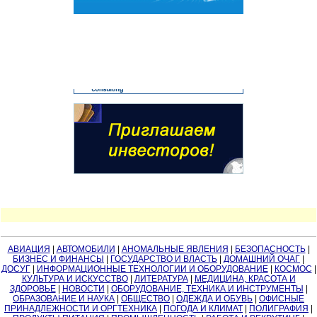
АВИАЦИЯ
|
АВТОМОБИЛИ
|
АНОМАЛЬНЫЕ ЯВЛЕНИЯ
|
БЕЗОПАСНОСТЬ
|
БИЗНЕС И ФИНАНСЫ
|
ГОСУДАРСТВО И ВЛАСТЬ
|
ДОМАШНИЙ ОЧАГ
|
ДОСУГ
|
ИНФОРМАЦИОННЫЕ ТЕХНОЛОГИИ И ОБОРУДОВАНИЕ
|
КОСМОС
|
КУЛЬТУРА И ИСКУССТВО
|
ЛИТЕРАТУРА
|
МЕДИЦИНА, КРАСОТА И
ЗДОРОВЬЕ
|
НОВОСТИ
|
ОБОРУДОВАНИЕ, ТЕХНИКА И ИНСТРУМЕНТЫ
|
ОБРАЗОВАНИЕ И НАУКА
|
ОБЩЕСТВО
|
ОДЕЖДА И ОБУВЬ
|
ОФИСНЫЕ
ПРИНАДЛЕЖНОСТИ И ОРГТЕХНИКА
|
ПОГОДА И КЛИМАТ
|
ПОЛИГРАФИЯ
|