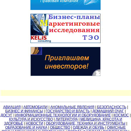
АВИАЦИЯ
|
АВТОМОБИЛИ
|
АНОМАЛЬНЫЕ ЯВЛЕНИЯ
|
БЕЗОПАСНОСТЬ
|
БИЗНЕС И ФИНАНСЫ
|
ГОСУДАРСТВО И ВЛАСТЬ
|
ДОМАШНИЙ ОЧАГ
|
ДОСУГ
|
ИНФОРМАЦИОННЫЕ ТЕХНОЛОГИИ И ОБОРУДОВАНИЕ
|
КОСМОС
|
КУЛЬТУРА И ИСКУССТВО
|
ЛИТЕРАТУРА
|
МЕДИЦИНА, КРАСОТА И
ЗДОРОВЬЕ
|
НОВОСТИ
|
ОБОРУДОВАНИЕ, ТЕХНИКА И ИНСТРУМЕНТЫ
|
ОБРАЗОВАНИЕ И НАУКА
|
ОБЩЕСТВО
|
ОДЕЖДА И ОБУВЬ
|
ОФИСНЫЕ