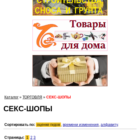
Каталог
»
ТОРГОВЛЯ
»
СЕКС-ШОПЫ
СЕКС-ШОПЫ
Сортировать по:
оценке гидов
,
времени изменения
,
алфавиту
.
Страницы:
1
2
3