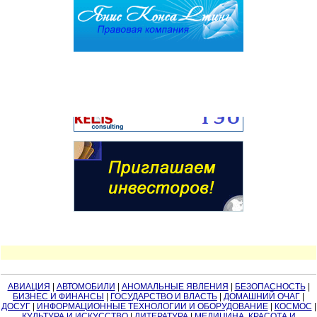
АВИАЦИЯ
|
АВТОМОБИЛИ
|
АНОМАЛЬНЫЕ ЯВЛЕНИЯ
|
БЕЗОПАСНОСТЬ
|
БИЗНЕС И ФИНАНСЫ
|
ГОСУДАРСТВО И ВЛАСТЬ
|
ДОМАШНИЙ ОЧАГ
|
ДОСУГ
|
ИНФОРМАЦИОННЫЕ ТЕХНОЛОГИИ И ОБОРУДОВАНИЕ
|
КОСМОС
|
КУЛЬТУРА И ИСКУССТВО
|
ЛИТЕРАТУРА
|
МЕДИЦИНА, КРАСОТА И