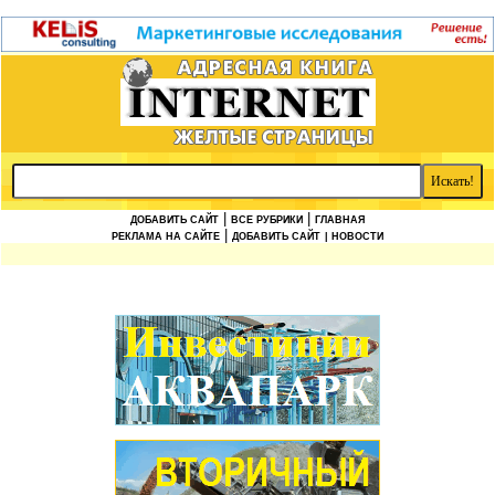
|
|
ДОБАВИТЬ САЙТ
ВСЕ РУБРИКИ
ГЛАВНАЯ
|
РЕКЛАМА НА САЙТЕ
ДОБАВИТЬ САЙТ
| НОВОСТИ