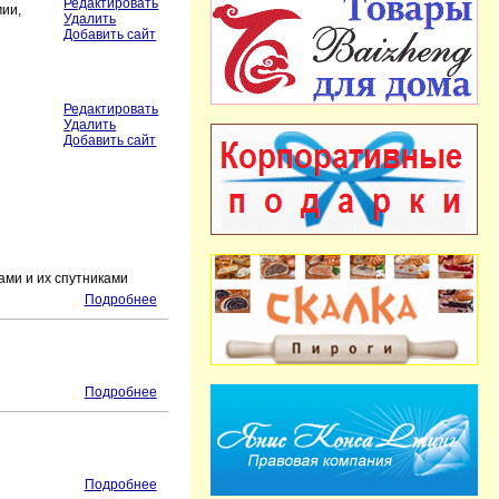
Редактировать
мии,
Удалить
Добавить сайт
Редактировать
Удалить
Добавить сайт
ами и их спутниками
Подробнее
Подробнее
Подробнее