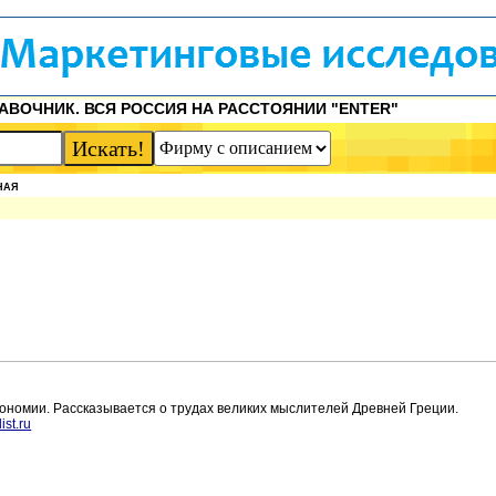
АВОЧНИК. ВСЯ РОССИЯ НА РАССТОЯНИИ "ENTER"
НАЯ
трономии. Рассказывается о трудах великих мыслителей Древней Греции.
st.ru