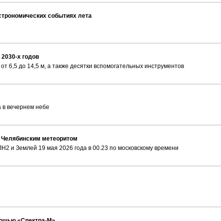
астрономических событиях лета
 2030-х годов
т 6,5 до 14,5 м, а также десятки вспомогательных инструментов
 в вечернем небе
 с Челябинским метеоритом
JH2 и Землей 19 мая 2026 года в 00.23 по московскому времени
мощью «Спектра-М»