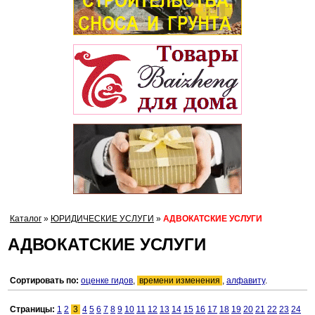
Каталог
»
ЮРИДИЧЕСКИЕ УСЛУГИ
»
АДВОКАТСКИЕ УСЛУГИ
АДВОКАТСКИЕ УСЛУГИ
Сортировать по:
оценке гидов
,
времени изменения
,
алфавиту
.
Страницы:
1
2
3
4
5
6
7
8
9
10
11
12
13
14
15
16
17
18
19
20
21
22
23
24